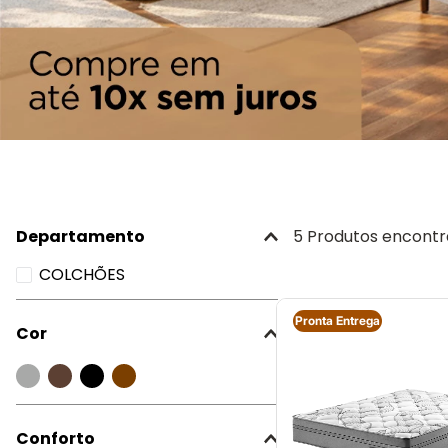
Departamento
5
Produtos
COLCHÕES
Pronta Entrega
Cor
Conforto