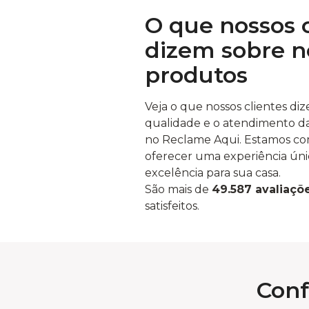
O que nossos c
dizem sobre n
produtos
Veja o que nossos clientes di
qualidade e o atendimento d
no Reclame Aqui. Estamos c
oferecer uma experiência úni
excelência para sua casa.
São mais de
49.587 avaliaçõ
satisfeitos.
Conf