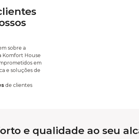
lientes
ossos
zem sobre a
a Komfort House
omprometidos em
ca e soluções de
es
de clientes
orto e qualidade ao seu al