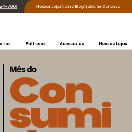
854-7001
Nossas Lojas
Nosso Blog
Trabalhe Conosco
eiras
Poltrona
Acessórios
Nossas Lojas