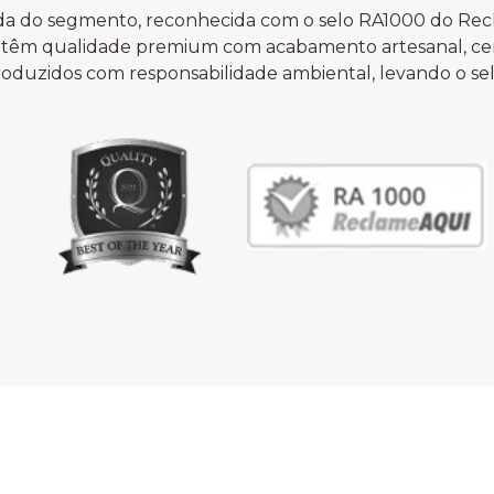
a do segmento, reconhecida com o selo RA1000 do Recl
ás têm qualidade premium com acabamento artesanal, cer
oduzidos com responsabilidade ambiental, levando o sel