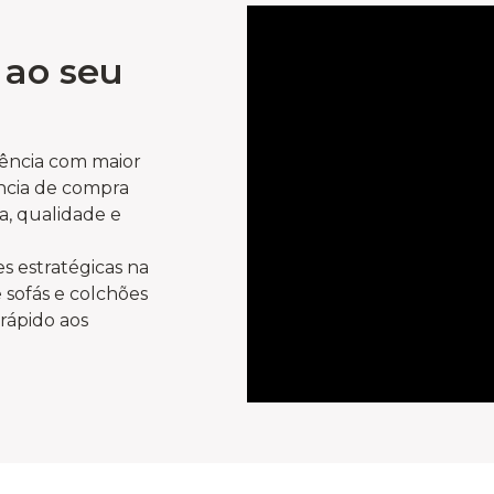
 ao seu
rência com maior
ncia de compra
a, qualidade e
s estratégicas na
sofás e colchões
rápido aos