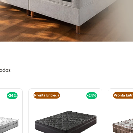
Pronta Entrega
Pronta Ent
-24%
-24%