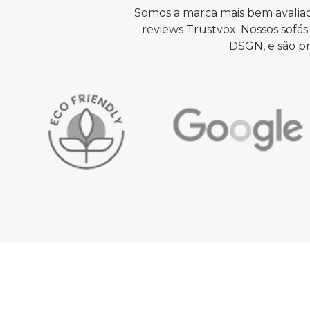
Somos a marca mais bem avaliad
reviews Trustvox. Nossos sof
DSGN, e são pr