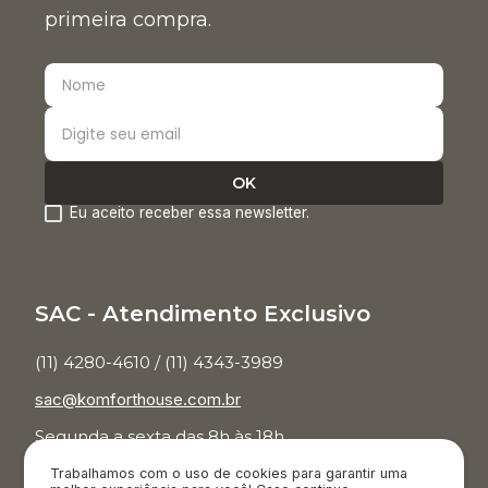
primeira compra.
Eu aceito receber essa newsletter.
SAC - Atendimento Exclusivo
(11) 4280-4610 / (11) 4343-3989
sac@komforthouse.com.br
Segunda a sexta das 8h às 18h.
Trabalhamos com o uso de cookies para garantir uma
Televendas