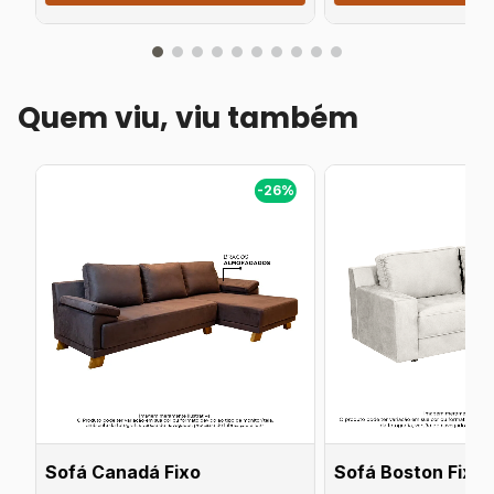
Quem viu, viu também
%
-26%
Sofá Canadá Fixo
Sofá Boston Fixo