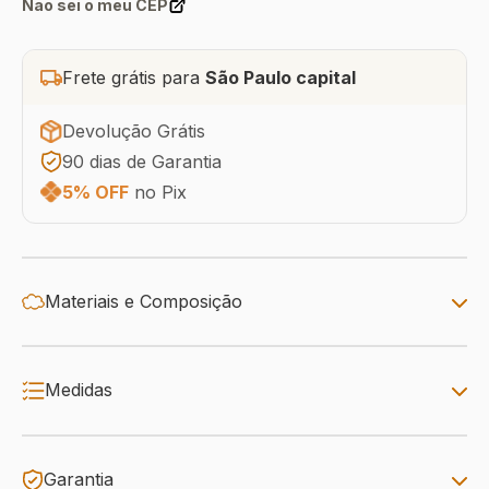
Não sei o meu CEP
Frete grátis para
São Paulo capital
Devolução Grátis
90 dias de Garantia
5% OFF
no Pix
Materiais e Composição
Medidas
Garantia