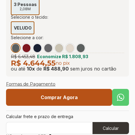
3 Pessoas
2,08M
Selecione o tecido:
VELUDO
Selecione a cor:
R$ 6.453,48
Economize
R$ 1.808,93
R$ 4.644,55
no pix
ou até
10
x
de
R$ 488,90
sem juros
no cartão
Formas de Pagamento
Comprar Agora
Calcular frete e prazo de entrega
Calcular