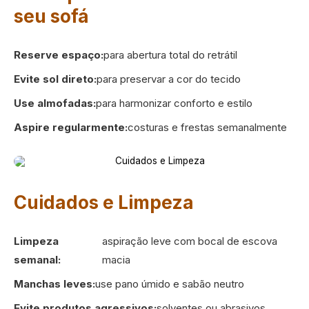
seu sofá
Reserve espaço:
para abertura total do retrátil
Evite sol direto:
para preservar a cor do tecido
Use almofadas:
para harmonizar conforto e estilo
Aspire regularmente:
costuras e frestas semanalmente
Cuidados e Limpeza
Limpeza
aspiração leve com bocal de escova
semanal:
macia
Manchas leves:
use pano úmido e sabão neutro
Evite produtos agressivos:
solventes ou abrasivos