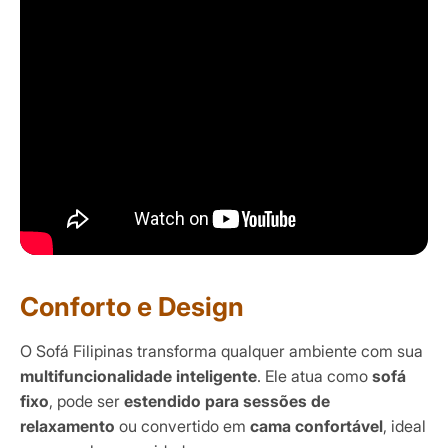
Conforto e Design
O Sofá Filipinas transforma qualquer ambiente com sua
multifuncionalidade inteligente
. Ele atua como
sofá
fixo
, pode ser
estendido para sessões de
relaxamento
ou convertido em
cama confortável
, ideal