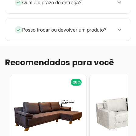
Qual é o prazo de entrega?
Posso trocar ou devolver um produto?
Recomendados para você
%
-26%