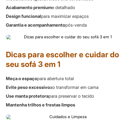
Acabamento premium
e detalhado
Design funcional
para maximizar espaços
Garantia e acompanhamento
pós-venda
Dicas para escolher e cuidar do
seu sofá 3 em 1
Meça o espaço
para abertura total
Evite peso excessivo
ao transformar em cama
Use manta protetora
para preservar o tecido
Mantenha trilhos e frestas limpos