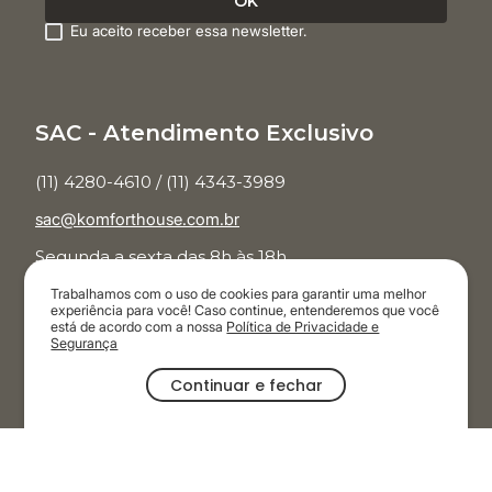
Eu aceito receber essa newsletter.
SAC - Atendimento Exclusivo
(11) 4280-4610 / (11) 4343-3989
sac@komforthouse.com.br
Segunda a sexta das 8h às 18h.
Trabalhamos com o uso de cookies para garantir uma melhor
Televendas
experiência para você! Caso continue, entenderemos que você
está de acordo com a nossa
Política de Privacidade e
Segurança
(11) 3854-7001
Continuar e fechar
Segunda a sábado das 9h às 20h.
Domingos e feriados das 9h às 19h
OFERTAS