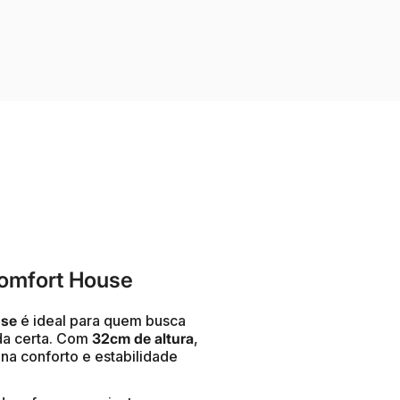
Komfort House
use
é ideal para quem busca
da certa. Com
32cm de altura
,
ina conforto e estabilidade