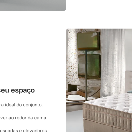
 seu espaço
a ideal do conjunto.
ver ao redor da cama.
 escadas e elevadores.