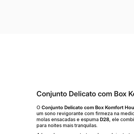
Conjunto Delicato com Box 
O
Conjunto Delicato com Box Komfort Ho
um sono revigorante com firmeza na medi
molas ensacadas e espuma
D28
, ele comb
para noites mais tranquilas.