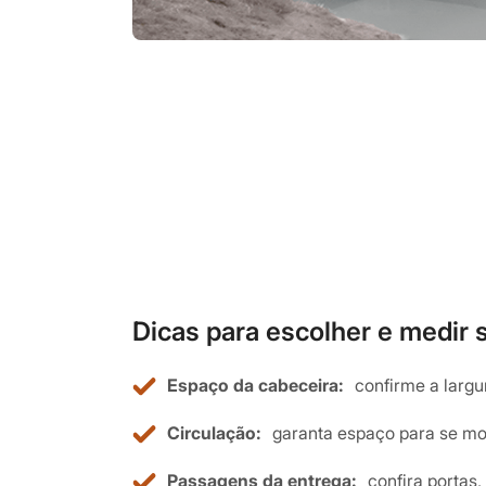
Dicas para escolher e medir
Espaço da cabeceira:
confirme a largur
Circulação:
garanta espaço para se mo
Passagens da entrega:
confira portas,