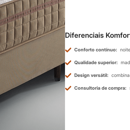
Diferenciais Komfo
Conforto contínuo:
noite
Qualidade superior:
made
Design versátil:
combina c
Consultoria de compra: