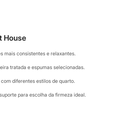
rt House
s mais consistentes e relaxantes.
ira tratada e espumas selecionadas.
om diferentes estilos de quarto.
suporte para escolha da firmeza ideal.