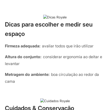
Dicas para escolher e medir seu
espaço
Firmeza adequada:
avaliar todos que irão utilizar
Altura do conjunto:
considerar ergonomia ao deitar e
levantar
Metragem do ambiente:
boa circulação ao redor da
cama
Cuidados & Conservação