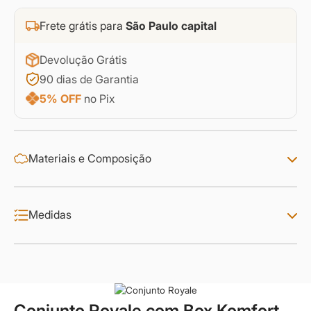
Frete grátis para
São Paulo capital
Devolução Grátis
90 dias de Garantia
5% OFF
no Pix
Materiais e Composição
Medidas
Conjunto Royale com Box Komfort