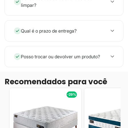
limpar?
Qual é o prazo de entrega?
Posso trocar ou devolver um produto?
Recomendados para você
%
-29%