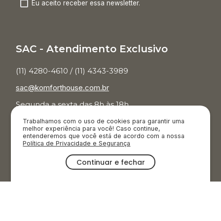
Eu aceito receber essa newsletter.
SAC - Atendimento Exclusivo
(11) 4280-4610 / (11) 4343-3989
sac@komforthouse.com.br
Segunda a sexta das 8h às 18h.
Trabalhamos com o uso de cookies para garantir uma
Televendas
melhor experiência para você! Caso continue,
entenderemos que você está de acordo com a nossa
Política de Privacidade e Segurança
(11) 3854-7001
Continuar e fechar
Segunda a sábado das 9h às 20h.
Domingos e feriados das 9h às 19h
OFERTAS