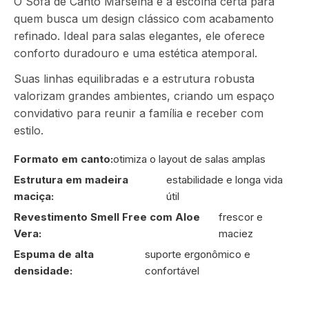
O Sofá de Canto Marselha é a escolha certa para
quem busca um design clássico com acabamento
refinado. Ideal para salas elegantes, ele oferece
conforto duradouro e uma estética atemporal.
Suas linhas equilibradas e a estrutura robusta
valorizam grandes ambientes, criando um espaço
convidativo para reunir a família e receber com
estilo.
Formato em canto:
otimiza o layout de salas amplas
Estrutura em madeira
estabilidade e longa vida
maciça:
útil
Revestimento Smell Free com Aloe
frescor e
Vera:
maciez
Espuma de alta
suporte ergonômico e
densidade:
confortável