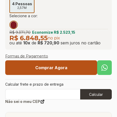
4 Pessoas
2,57M
Selecione a cor:
R$ 9.371,70
Economize
R$ 2.523,15
R$ 6.848,55
no pix
ou até
10
x
de
R$ 720,90
sem juros
no cartão
Formas de Pagamento
Comprar Agora
Calcular frete e prazo de entrega
Calcular
Não sei o meu CEP