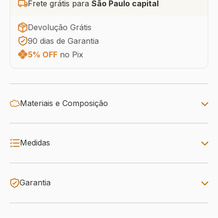
Frete grátis para
São Paulo capital
Devolução Grátis
90 dias de Garantia
5% OFF
no Pix
Materiais e Composição
Medidas
Garantia