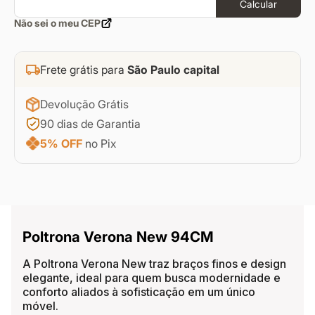
Calcular
Não sei o meu CEP
Frete grátis para
São Paulo capital
Devolução Grátis
90 dias de Garantia
5% OFF
no Pix
Poltrona Verona New 94CM
A Poltrona Verona New traz braços finos e design
elegante, ideal para quem busca modernidade e
conforto aliados à sofisticação em um único
móvel.