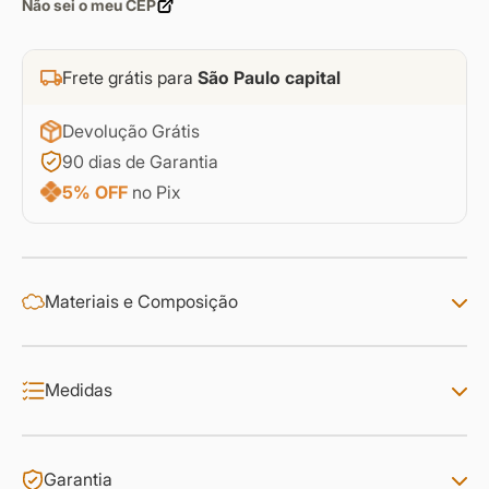
Não sei o meu CEP
Frete grátis para
São Paulo capital
Devolução Grátis
90 dias de Garantia
5% OFF
no Pix
Materiais e Composição
Medidas
Garantia