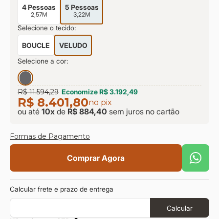
4 Pessoas
5 Pessoas
2,57M
3,22M
Selecione o tecido:
BOUCLE
VELUDO
Selecione a cor:
R$ 11.594,29
Economize
R$ 3.192,49
R$ 8.401,80
no pix
ou até
10
x
de
R$ 884,40
sem juros
no cartão
Formas de Pagamento
Comprar Agora
Calcular frete e prazo de entrega
Calcular