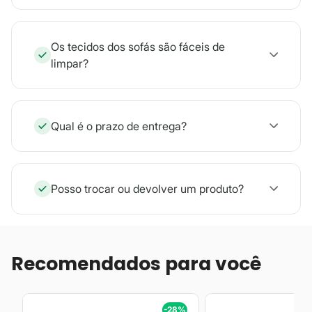
Os tecidos dos sofás são fáceis de
limpar?
Qual é o prazo de entrega?
Posso trocar ou devolver um produto?
Recomendados para você
%
-28%