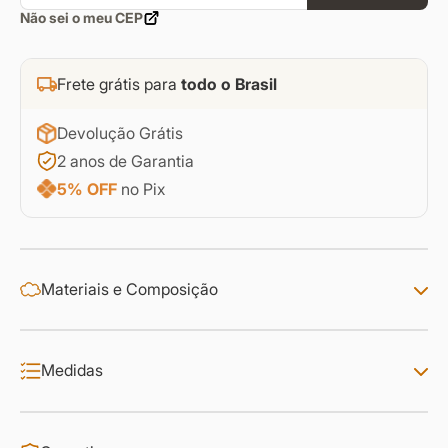
Não sei o meu CEP
Frete grátis para
todo o Brasil
Devolução Grátis
2 anos de Garantia
5% OFF
no Pix
Materiais e Composição
Medidas