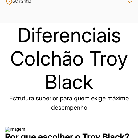
Garantia
Diferenciais
Colchão Troy
Black
Estrutura superior para quem exige máximo
desempenho
Por que escolher o Troy Black?