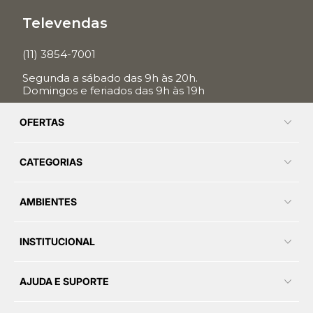
Televendas
(11) 3854-7001
Segunda a sábado das 9h às 20h.
Domingos e feriados das 9h às 19h
OFERTAS
CATEGORIAS
AMBIENTES
INSTITUCIONAL
AJUDA E SUPORTE