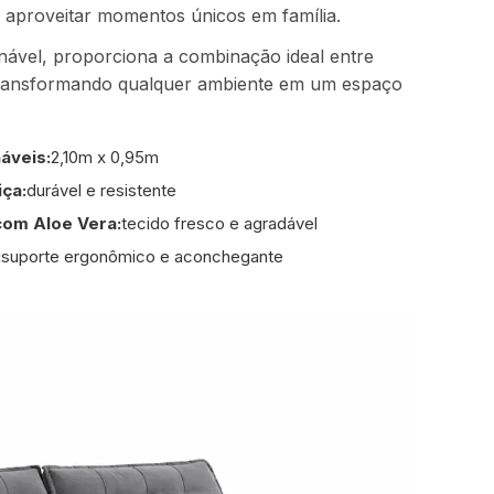
e aproveitar momentos únicos em família.
linável, proporciona a combinação ideal entre
 transformando qualquer ambiente em um espaço
náveis:
2,10m x 0,95m
ça:
durável e resistente
com Aloe Vera:
tecido fresco e agradável
:
suporte ergonômico e aconchegante