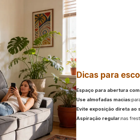
Dicas para esco
Espaço para abertura com
Use almofadas macias:
par
Evite exposição direta ao s
Aspiração regular:
nas fres