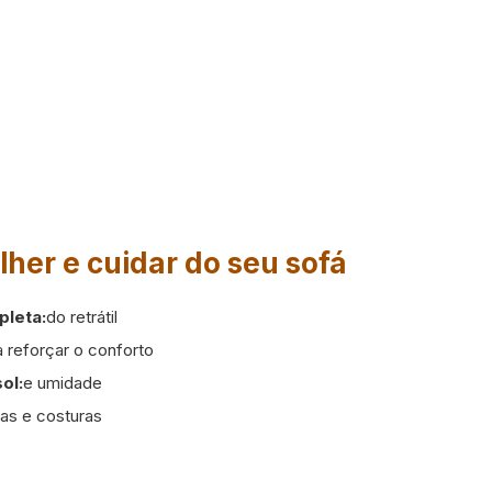
lher e cuidar do seu sofá
pleta:
do retrátil
a reforçar o conforto
ol:
e umidade
tas e costuras