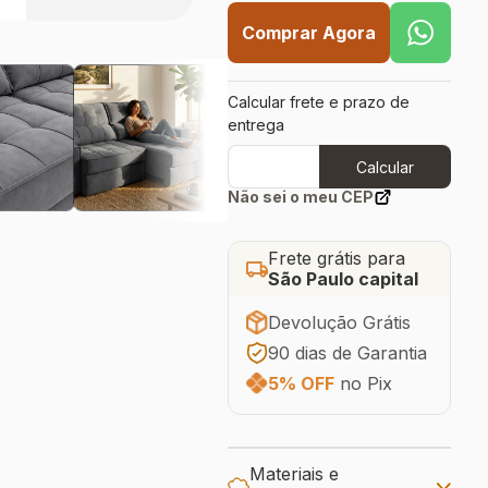
Comprar Agora
Calcular frete e prazo de
entrega
Calcular
Não sei o meu CEP
Frete grátis para
São Paulo capital
Devolução Grátis
90 dias de Garantia
5% OFF
no Pix
Materiais e