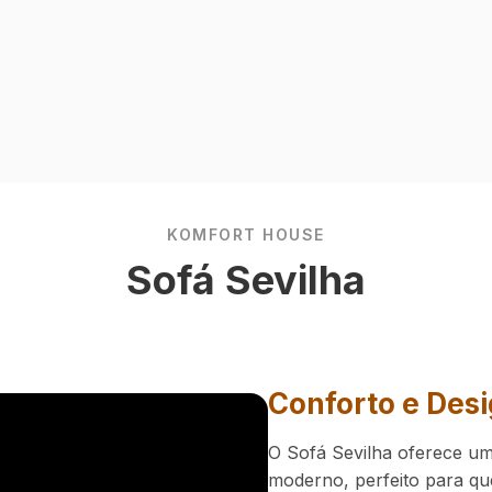
KOMFORT HOUSE
Sofá Sevilha
Conforto e Des
O Sofá Sevilha oferece uma
moderno, perfeito para qu