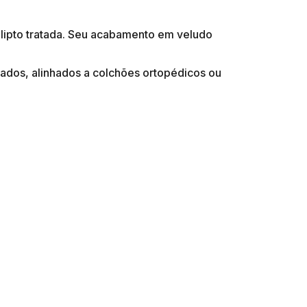
alipto tratada. Seu acabamento em veludo
rados, alinhados a colchões ortopédicos ou