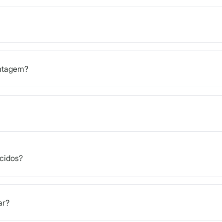
ontagem?
cidos?
ar?