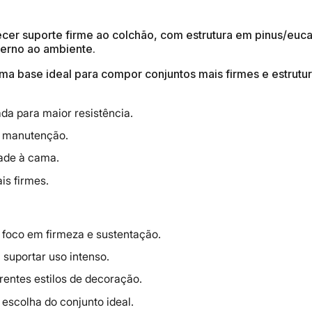
ecer suporte firme ao colchão, com estrutura em pinus/euc
oderno ao ambiente.
ma base ideal para compor conjuntos mais firmes e estrutu
da para maior resistência.
il manutenção.
dade à cama.
is firmes.
 foco em firmeza e sustentação.
suportar uso intenso.
entes estilos de decoração.
 escolha do conjunto ideal.