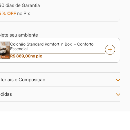
90 dias de Garantia
5% OFF
no Pix
ete seu ambiente
Colchão Standard Komfort In Box – Conforto
Essencial
R$ 869,00
no pix
teriais e Composição
didas