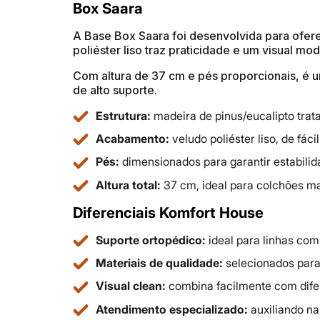
Box Saara
A Base Box Saara foi desenvolvida para ofer
poliéster liso traz praticidade e um visual m
Com altura de 37 cm e pés proporcionais, é u
de alto suporte.
Estrutura:
madeira de pinus/eucalipto trata
Acabamento:
veludo poliéster liso, de fác
Pés:
dimensionados para garantir estabili
Altura total:
37 cm, ideal para colchões ma
Diferenciais Komfort House
Suporte ortopédico:
ideal para linhas com
Materiais de qualidade:
selecionados para 
Visual clean:
combina facilmente com difer
Atendimento especializado:
auxiliando na