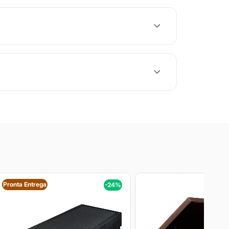
Pronta Entrega
-24%