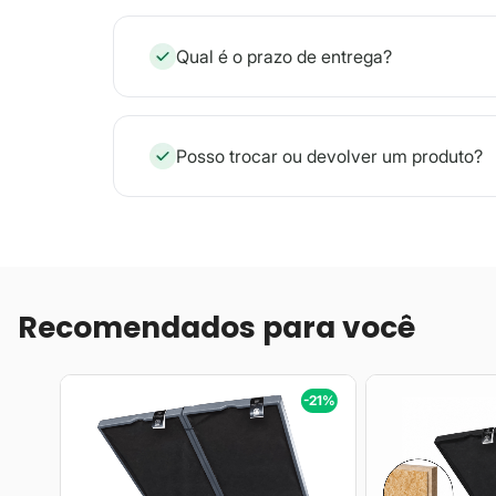
Qual é o prazo de entrega?
Posso trocar ou devolver um produto?
Recomendados para você
-21%
-21%