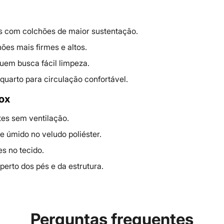
s com colchões de maior sustentação.
ões mais firmes e altos.
quem busca fácil limpeza.
quarto para circulação confortável.
ox
es sem ventilação.
e úmido no veludo poliéster.
s no tecido.
perto dos pés e da estrutura.
Perguntas frequentes