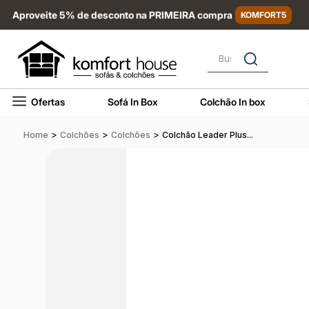
Aproveite 5% de desconto na PRIMEIRA compra
KOMFORT5
Busque por nome, marca
Ofertas
Sofá In Box
Colchão In box
>
>
>
Home
Colchões
Colchões
Colchão Leader Plus...