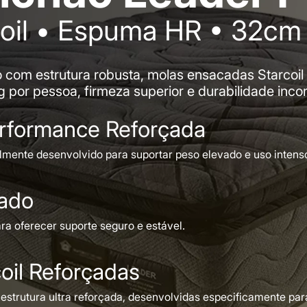
coil • Espuma HR • 32cm 
o com estrutura robusta, molas ensacadas Starcoi
g por pessoa, firmeza superior e durabilidade inco
rformance Reforçada
mente desenvolvido para suportar peso elevado e uso intens
çado
ra oferecer suporte seguro e estável.
oil Reforçadas
estrutura ultra reforçada, desenvolvidas especificamente par