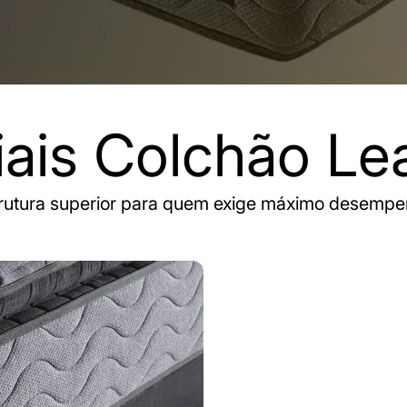
iais Colchão Le
rutura superior para quem exige máximo desemp