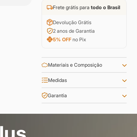
Frete grátis para
todo o Brasil
Devolução Grátis
2 anos de Garantia
5% OFF
no Pix
Materiais e Composição
Medidas
Garantia
lus