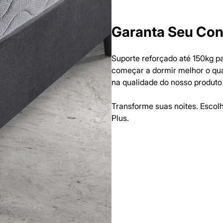
Garanta Seu Co
Suporte reforçado até 150kg 
começar a dormir melhor o qu
na qualidade do nosso produto
Transforme suas noites. Escol
Plus.