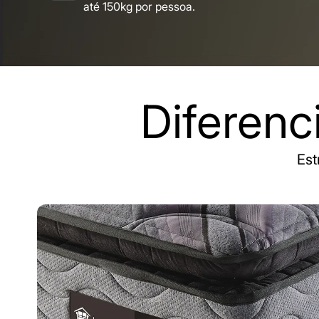
até 150kg por pessoa.
Diferenc
Est