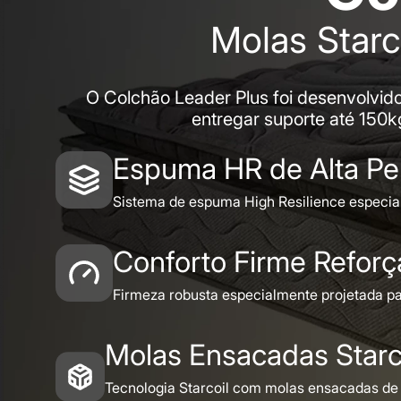
Molas Star
O Colchão Leader Plus foi desenvolvid
entregar suporte até 150k
Espuma HR de Alta Pe
Sistema de espuma High Resilience especial
Conforto Firme Refor
Firmeza robusta especialmente projetada pa
Molas Ensacadas Starc
Tecnologia Starcoil com molas ensacadas de 