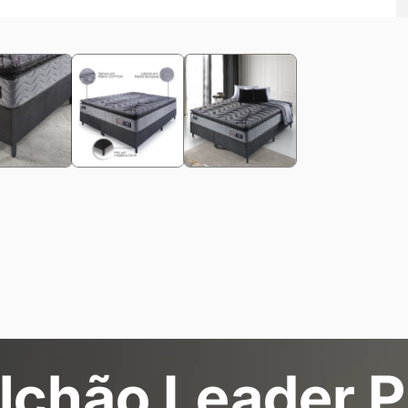
lchão Leader P