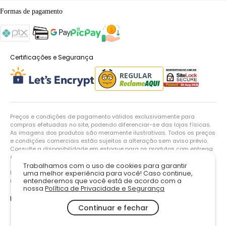
Formas de pagamento
Certificações e Segurança
Preços e condições de pagamento válidos exclusivamente para
compras efetuadas no site, podendo diferenciar-se das lojas físicas.
As imagens dos produtos são meramente ilustrativas. Todos os preços
e condições comerciais estão sujeitos a alteração sem aviso prévio.
Consulte a disponibilidade em estoque para os produtos com entrega
até 48h.
Trabalhamos com o uso de cookies para garantir
Komfort House Sofás LTDA. | 38.046.549/0001-90 | Todos os direitos
uma melhor experiência para você! Caso continue,
reservados. Copyright© 2024
entenderemos que você está de acordo com a
nossa
Política de Privacidade e Segurança
Powered by
Continuar e fechar