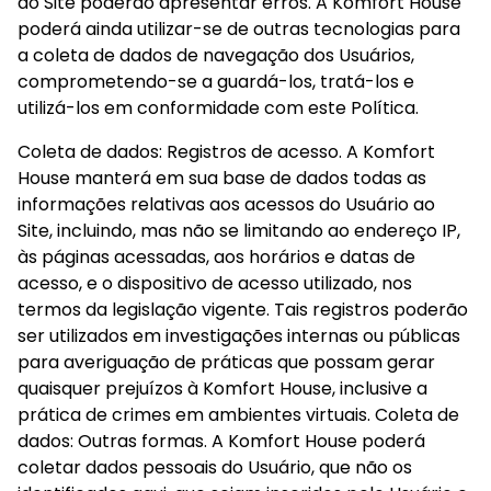
do Site poderão apresentar erros. A Komfort House 
poderá ainda utilizar-se de outras tecnologias para 
a coleta de dados de navegação dos Usuários, 
comprometendo-se a guardá-los, tratá-los e 
utilizá-los em conformidade com este Política.
Coleta de dados: Registros de acesso. A Komfort 
House manterá em sua base de dados todas as 
informações relativas aos acessos do Usuário ao 
Site, incluindo, mas não se limitando ao endereço IP, 
às páginas acessadas, aos horários e datas de 
acesso, e o dispositivo de acesso utilizado, nos 
termos da legislação vigente. Tais registros poderão 
ser utilizados em investigações internas ou públicas 
para averiguação de práticas que possam gerar 
quaisquer prejuízos à Komfort House, inclusive a 
prática de crimes em ambientes virtuais. Coleta de 
dados: Outras formas. A Komfort House poderá 
coletar dados pessoais do Usuário, que não os 