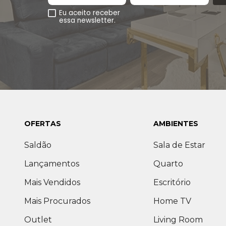
Eu aceito receber
essa newsletter.
OFERTAS
AMBIENTES
Saldão
Sala de Estar
Lançamentos
Quarto
Mais Vendidos
Escritório
Mais Procurados
Home TV
Outlet
Living Room