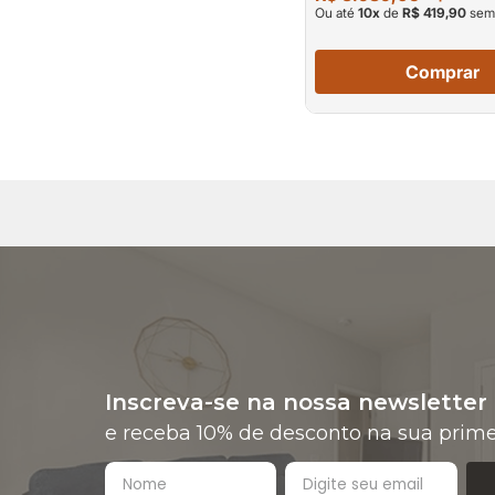
Ou até
10
x
de
R$ 419,90
sem 
Comprar
Inscreva-se na nossa newsletter
e receba 10% de desconto na sua prime