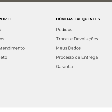
PORTE
DÚVIDAS FREQUENTES
a
Pedidos
os
Trocas e Devoluções
 Atendimento
Meus Dados
leto
Processo de Entrega
Garantia