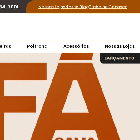
854-7001
Nossas Lojas
Nosso Blog
Trabalhe Conosco
eiras
Poltrona
Acessórios
Nossas Lojas