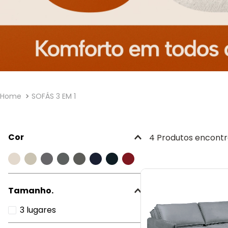
SOFÁS 3 EM 1
Cor
4
Produtos
Tamanho.
3 lugares