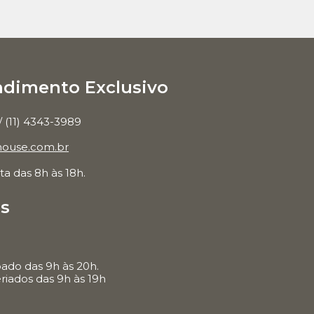
ndimento Exclusivo
/ (11) 4343-3989
ouse.com.br
a das 8h às 18h.
s
ado das 9h às 20h.
riados das 9h às 19h