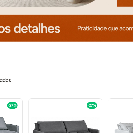
-27%
-27%