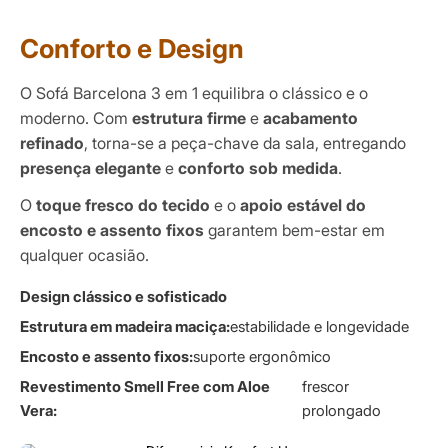
Conforto e Design
O Sofá Barcelona 3 em 1 equilibra o clássico e o
moderno. Com
estrutura firme
e
acabamento
refinado
, torna-se a peça-chave da sala, entregando
presença elegante
e
conforto sob medida
.
O
toque fresco do tecido
e o
apoio estável do
encosto e assento fixos
garantem bem-estar em
qualquer ocasião.
Design clássico e sofisticado
Estrutura em madeira maciça:
estabilidade e longevidade
Encosto e assento fixos:
suporte ergonômico
Revestimento Smell Free com Aloe
frescor
Vera:
prolongado