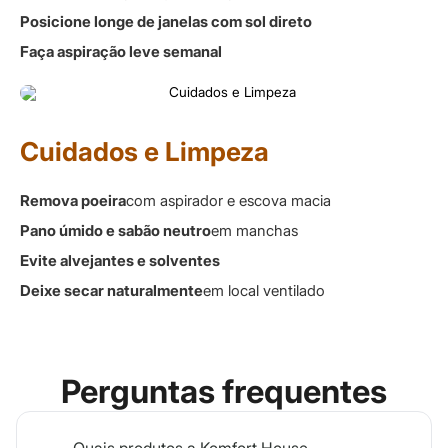
Posicione longe de janelas com sol direto
Faça aspiração leve semanal
Cuidados e Limpeza
Remova poeira
com aspirador e escova macia
Pano úmido e sabão neutro
em manchas
Evite alvejantes e solventes
Deixe secar naturalmente
em local ventilado
Perguntas frequentes