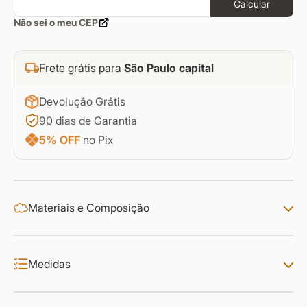
Calcular
Não sei o meu CEP
Frete grátis para
São Paulo capital
Devolução Grátis
90 dias de Garantia
5% OFF
no Pix
Materiais e Composição
Medidas