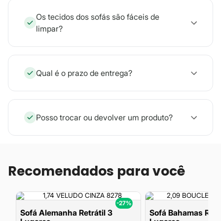
Os tecidos dos sofás são fáceis de
limpar?
Qual é o prazo de entrega?
Posso trocar ou devolver um produto?
Recomendados para você
%
-27%
Sofá Alemanha Retrátil 3
Sofá Bahamas Retrá