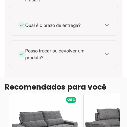
Qual é o prazo de entrega?
Posso trocar ou devolver um
produto?
Recomendados para você
%
-28%