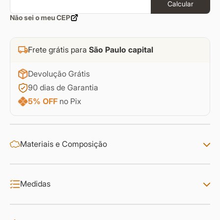
Calcular
Não sei o meu CEP
Frete grátis para
São Paulo capital
Devolução Grátis
90 dias de Garantia
5% OFF
no Pix
Materiais e Composição
Medidas