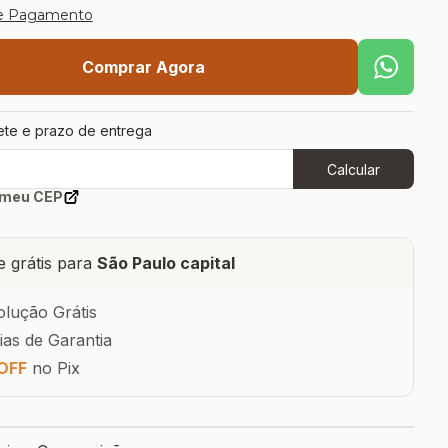
e Pagamento
Comprar Agora
rete e prazo de entrega
Calcular
 meu CEP
e grátis para
São Paulo capital
lução Grátis
ias de Garantia
OFF
no Pix