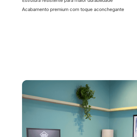
Estrutura resistente para maior durabilidade
Acabamento premium com toque aconchegante