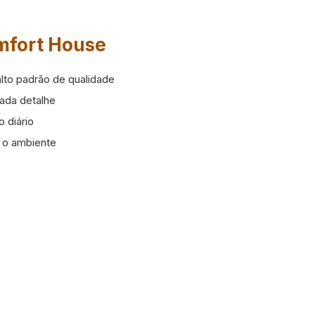
omfort House
lto padrão de qualidade
ada detalhe
 diário
a o ambiente