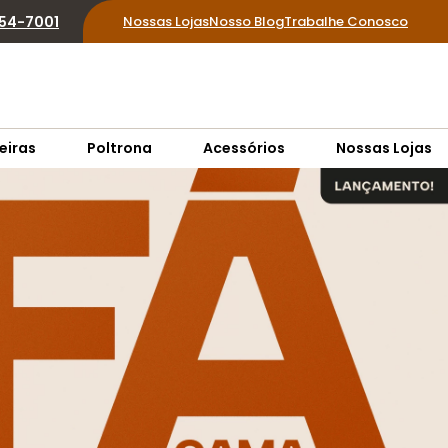
854-7001
Nossas Lojas
Nosso Blog
Trabalhe Conosco
eiras
Poltrona
Acessórios
Nossas Lojas