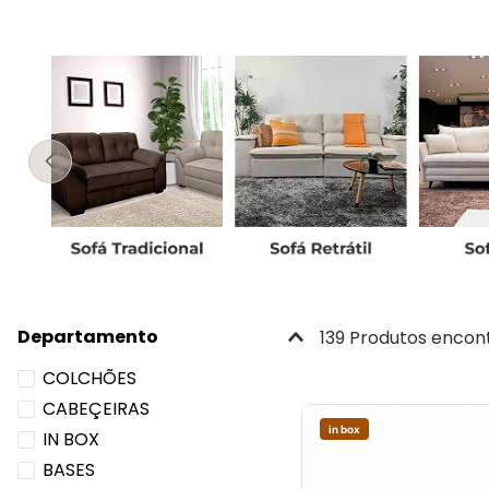
Departamento
139
Produtos
COLCHÕES
CABEÇEIRAS
in box
IN BOX
BASES