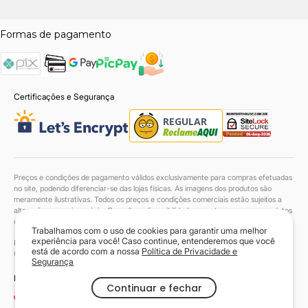
Formas de pagamento
Certificações e Segurança
Preços e condições de pagamento válidos exclusivamente para compras efetuadas
no site, podendo diferenciar-se das lojas físicas. As imagens dos produtos são
meramente ilustrativas. Todos os preços e condições comerciais estão sujeitos a
alteração sem aviso prévio. Consulte a disponibilidade em estoque para os produtos
com entrega até 48h.
Trabalhamos com o uso de cookies para garantir uma melhor
experiência para você! Caso continue, entenderemos que você
Komfort House Sofás LTDA. | 38.046.549/0001-90 | Todos os direitos reservados.
está de acordo com a nossa
Política de Privacidade e
Copyright© 2024
Segurança
Powered by
Continuar e fechar