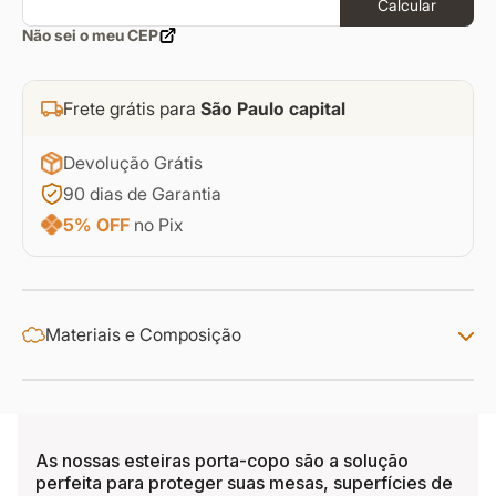
Calcular
Não sei o meu CEP
Frete grátis para
São Paulo capital
Devolução Grátis
90 dias de Garantia
5% OFF
no Pix
Materiais e Composição
As nossas esteiras porta-copo são a solução
perfeita para proteger suas mesas, superfícies de