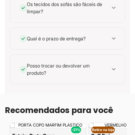
Os tecidos dos sofás são fáceis de
limpar?
Qual é o prazo de entrega?
Posso trocar ou devolver um
produto?
Recomendados para você
%
-21%
Retire na loja