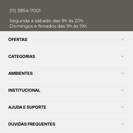
(11) 3854-7001
Segunda a sábado das 9h às 20h.
Domingos e feriados das 9h às 19h
OFERTAS
CATEGORIAS
AMBIENTES
INSTITUCIONAL
AJUDA E SUPORTE
DUVIDAS FREQUENTES