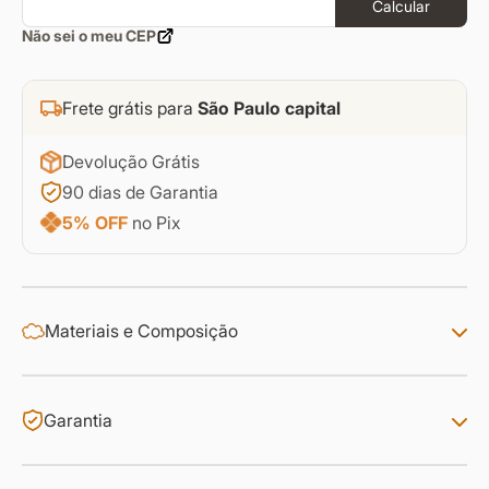
Calcular
Não sei o meu CEP
Frete grátis para
São Paulo capital
Devolução Grátis
90 dias de Garantia
5% OFF
no Pix
Materiais e Composição
Garantia