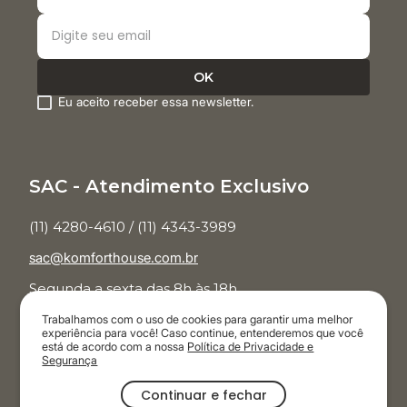
Eu aceito receber essa newsletter.
SAC - Atendimento Exclusivo
(11) 4280-4610 / (11) 4343-3989
sac@komforthouse.com.br
Segunda a sexta das 8h às 18h.
Trabalhamos com o uso de cookies para garantir uma melhor
Televendas
experiência para você! Caso continue, entenderemos que você
está de acordo com a nossa
Política de Privacidade e
Segurança
(11) 3854-7001
Continuar e fechar
Segunda a sábado das 9h às 20h.