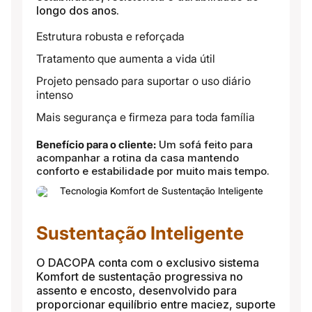
longo dos anos.
Estrutura robusta e reforçada
Tratamento que aumenta a vida útil
Projeto pensado para suportar o uso diário
intenso
Mais segurança e firmeza para toda família
Benefício para o cliente:
Um sofá feito para
acompanhar a rotina da casa mantendo
conforto e estabilidade por muito mais tempo.
Sustentação Inteligente
O DACOPA conta com o exclusivo sistema
Komfort de sustentação progressiva no
assento e encosto, desenvolvido para
proporcionar equilíbrio entre maciez, suporte