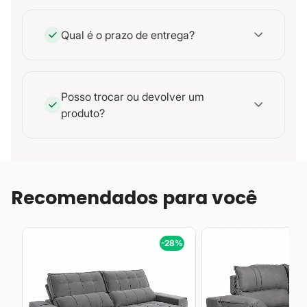
Qual é o prazo de entrega?
Posso trocar ou devolver um
produto?
Recomendados para você
%
-28%