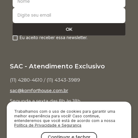
Eu aceito receber essa newsletter.
SAC - Atendimento Exclusivo
(11) 4280-4610 / (11) 4343-3989
sac@komforthouse.com.br
Segunda a sexta das 8h às 18h.
Trabalhamos com o uso de cookies para garantir uma
Televendas
melhor experiência para você! Caso continue,
entenderemos que você está de acordo com a nossa
Política de Privacidade e Segurança
(11) 3854-7001
Continuar e fechar