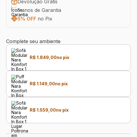
Devolução Grátis
5 anos de Garantia
5% OFF
no Pix
Complete seu ambiente
R$ 1.849,00
no pix
R$ 1.149,00
no pix
R$ 1.559,00
no pix