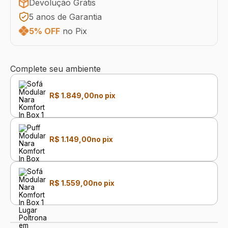
Devolução Grátis
5 anos de Garantia
5% OFF
no Pix
Complete seu ambiente
R$ 1.849,00
no pix
R$ 1.149,00
no pix
R$ 1.559,00
no pix