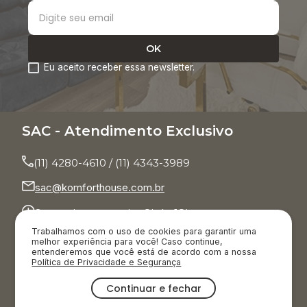
Eu aceito receber essa newsletter.
SAC - Atendimento Exclusivo
(11) 4280-4610 / (11) 4343-3989
sac@komforthouse.com.br
Segunda a sexta das 8h às 18h.
Trabalhamos com o uso de cookies para garantir uma
melhor experiência para você! Caso continue,
Televendas
entenderemos que você está de acordo com a nossa
Política de Privacidade e Segurança
(11) 3854-7001
Continuar e fechar
Segunda a sábado das 9h às 20h.