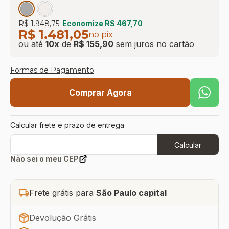
R$ 1.948,75
Economize
R$ 467,70
R$ 1.481,05
no pix
ou até
10
x
de
R$ 155,90
sem juros
no cartão
Formas de Pagamento
Comprar Agora
Calcular frete e prazo de entrega
Calcular
Não sei o meu CEP
Frete grátis para
São Paulo capital
Devolução Grátis