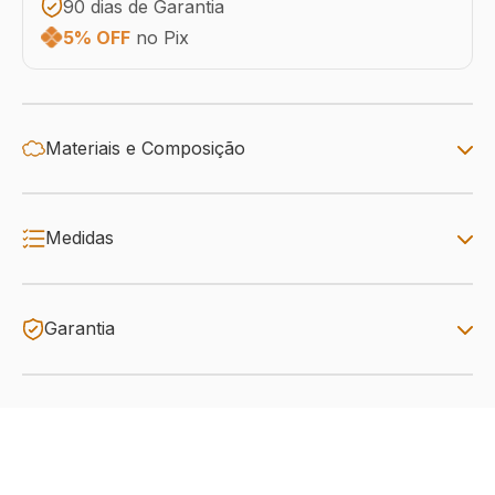
90 dias de Garantia
5% OFF
no Pix
Materiais e Composição
Medidas
Garantia