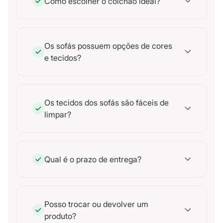
Como escolher o colchão ideal?
Os sofás possuem opções de cores
e tecidos?
Os tecidos dos sofás são fáceis de
limpar?
Qual é o prazo de entrega?
Posso trocar ou devolver um
produto?