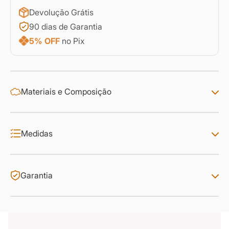
Devolução Grátis
90 dias de Garantia
5% OFF
no Pix
Materiais e Composição
Medidas
Garantia