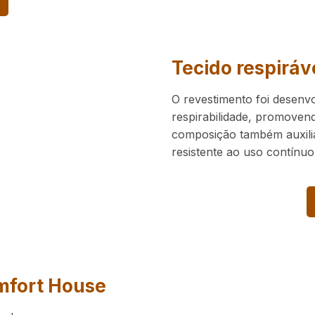
Tecido respiráv
O revestimento foi desenvo
respirabilidade, promovend
composição também auxili
resistente ao uso contínuo
mfort House