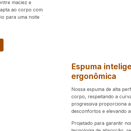
 entre maciez e
dapta ao corpo com
io para uma noite
Espuma intelig
ergonômica
Nossa espuma de alta per
corpo, respeitando a curv
progressiva proporciona 
desconfortos e elevando a
Projetado para garantir no
tecnologia de absorção, re