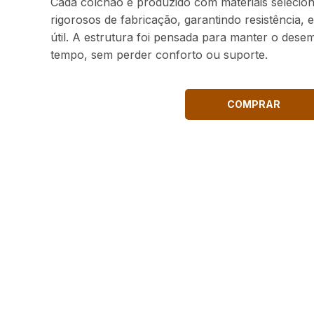
Cada colchão é produzido com materiais selecio
rigorosos de fabricação, garantindo resistência, e
útil. A estrutura foi pensada para manter o des
tempo, sem perder conforto ou suporte.
COMPRAR