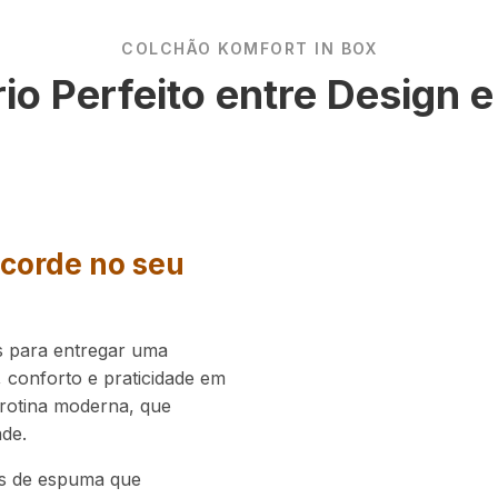
COLCHÃO KOMFORT IN BOX
rio Perfeito entre Design 
Acorde no seu
s para entregar uma
 conforto e praticidade em
rotina moderna, que
ade.
as de espuma que