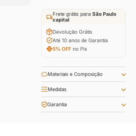
Frete grátis para
São Paulo
capital
Devolução Grátis
Até 10 anos de Garantia
5% OFF
no Pix
Materiais e Composição
Medidas
Garantia