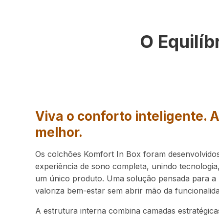
O Equilíb
Viva o conforto inteligente. 
melhor.
Os colchões Komfort In Box foram desenvolvido
experiência de sono completa, unindo tecnologia,
um único produto. Uma solução pensada para a 
valoriza bem-estar sem abrir mão da funcionalid
A estrutura interna combina camadas estratégic