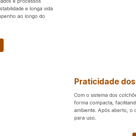
nados e processos
stabilidade e longa vida
empenho ao longo do
Praticidade dos
Com o sistema dos colchõ
forma compacta, facilitand
ambiente. Após aberto, o 
para uso.