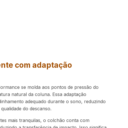
ente com adaptação
formance se molda aos pontos de pressão do
atura natural da coluna. Essa adaptação
alinhamento adequado durante o sono, reduzindo
 qualidade do descanso.
ites mais tranquilas, o colchão conta com
duzindo a transferência de impacto. Isso significa