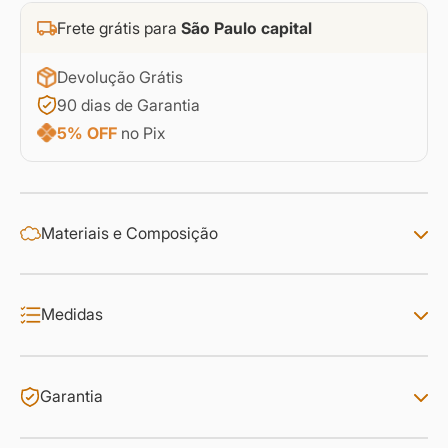
Frete grátis para
São Paulo capital
Devolução Grátis
90 dias de Garantia
5% OFF
no Pix
Materiais e Composição
Medidas
Garantia