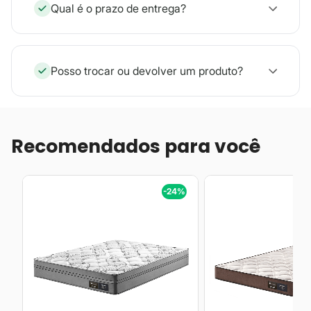
Qual é o prazo de entrega?
Posso trocar ou devolver um produto?
Recomendados para você
%
-24%