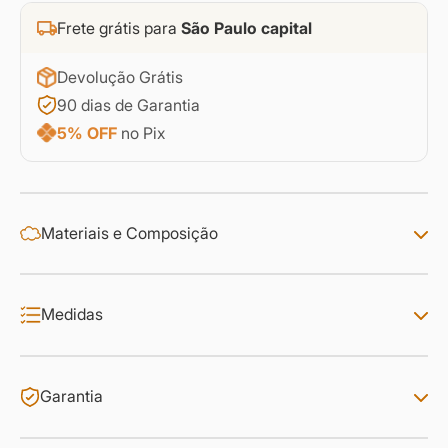
Frete grátis para
São Paulo capital
Devolução Grátis
90 dias de Garantia
5% OFF
no Pix
Materiais e Composição
Medidas
Garantia