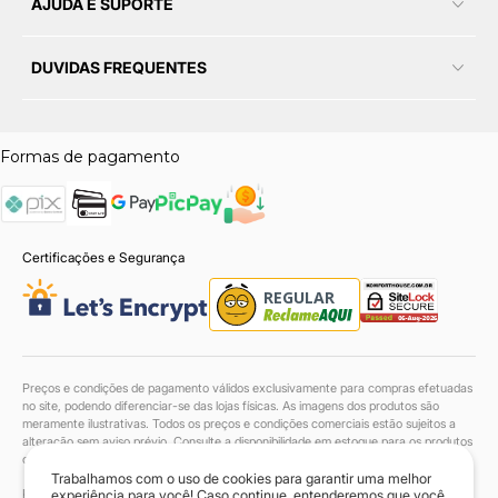
AJUDA E SUPORTE
DUVIDAS FREQUENTES
Formas de pagamento
Certificações e Segurança
Preços e condições de pagamento válidos exclusivamente para compras efetuadas
no site, podendo diferenciar-se das lojas físicas. As imagens dos produtos são
meramente ilustrativas. Todos os preços e condições comerciais estão sujeitos a
alteração sem aviso prévio. Consulte a disponibilidade em estoque para os produtos
com entrega até 48h.
Trabalhamos com o uso de cookies para garantir uma melhor
Komfort House Sofás LTDA. | 38.046.549/0001-90 | Todos os direitos reservados.
experiência para você! Caso continue, entenderemos que você