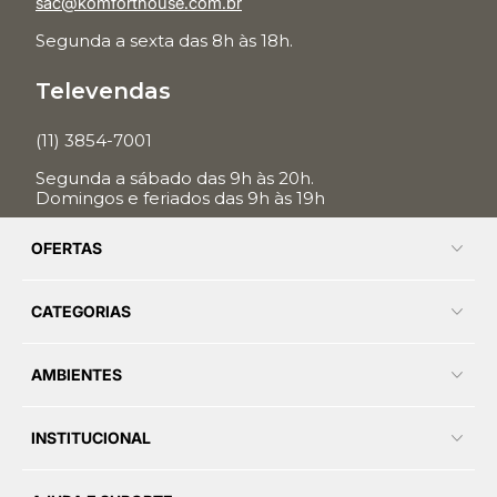
sac@komforthouse.com.br
Segunda a sexta das 8h às 18h.
Televendas
(11) 3854-7001
Segunda a sábado das 9h às 20h.
Domingos e feriados das 9h às 19h
OFERTAS
CATEGORIAS
AMBIENTES
INSTITUCIONAL