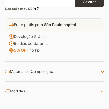
Calcular
Não sei o meu CEP
Frete grátis para
São Paulo capital
Devolução Grátis
90 dias de Garantia
5% OFF
no Pix
Materiais e Composição
Medidas