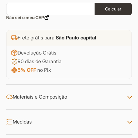
Calcular
Não sei o meu CEP
Frete grátis para
São Paulo capital
Devolução Grátis
90 dias de Garantia
5% OFF
no Pix
Materiais e Composição
Medidas