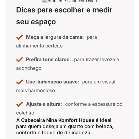
Dicas para escolher e medir
seu espaço
Meça a largura da cama:
para
alinhamento perfeito
Prefira tons claros:
para trazer leveza e
aconchego
Use iluminação suave:
para um visual
mais harmonioso
Ajuste a altura:
conforme a espessura do
colchão
A
Cabeceira Nina Komfort House
é ideal
para quem deseja um quarto com beleza,
conforto e toque de delicadeza.