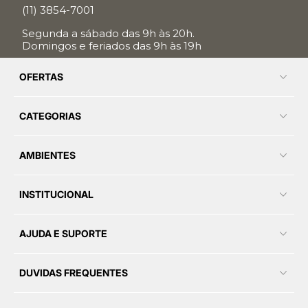
(11) 3854-7001
Segunda a sábado das 9h às 20h.
Domingos e feriados das 9h às 19h
OFERTAS
CATEGORIAS
AMBIENTES
INSTITUCIONAL
AJUDA E SUPORTE
DUVIDAS FREQUENTES