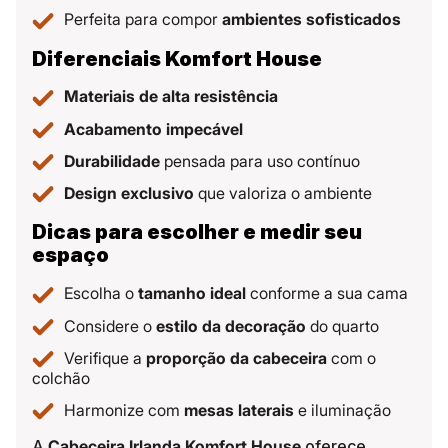
Perfeita para compor
ambientes sofisticados
Diferenciais Komfort House
Materiais de alta resistência
Acabamento impecável
Durabilidade
pensada para uso contínuo
Design exclusivo
que valoriza o ambiente
Dicas para escolher e medir seu
espaço
Escolha o
tamanho ideal
conforme a sua cama
Considere o
estilo da decoração
do quarto
Verifique a
proporção da cabeceira
com o
colchão
Harmonize com
mesas laterais
e iluminação
A
Cabeceira Irlanda Komfort House
oferece