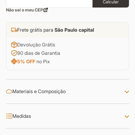
Calcular
Não sei o meu CEP
Frete grátis para
São Paulo capital
Devolução Grátis
90 dias de Garantia
5% OFF
no Pix
Materiais e Composição
Medidas