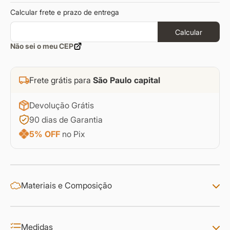
Calcular frete e prazo de entrega
Calcular
Não sei o meu CEP
Frete grátis para
São Paulo capital
Devolução Grátis
90 dias de Garantia
5% OFF
no Pix
Materiais e Composição
Medidas