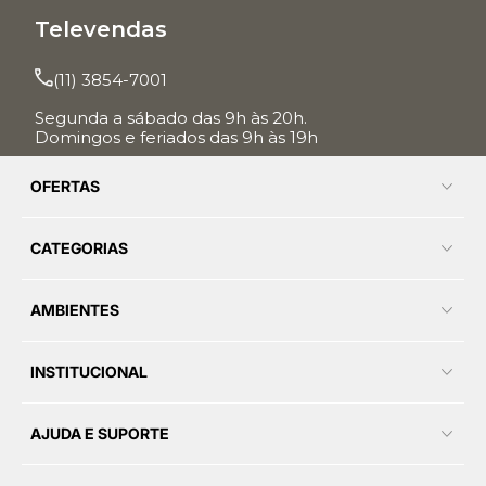
Televendas
(11) 3854-7001
Segunda a sábado das 9h às 20h.
Domingos e feriados das 9h às 19h
OFERTAS
CATEGORIAS
AMBIENTES
INSTITUCIONAL
AJUDA E SUPORTE