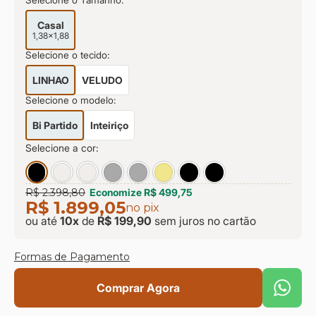
Selecione o Tamanho:
Casal
1,38x1,88
Selecione o tecido:
LINHAO
VELUDO
Selecione o modelo:
Bi Partido
Inteiriço
Selecione a cor:
R$ 2.398,80
Economize
R$ 499,75
R$ 1.899,05
no pix
ou até
10
x
de
R$ 199,90
sem juros
no cartão
Formas de Pagamento
Comprar Agora