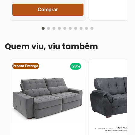
Comprar
Quem viu, viu também
Pronta Entrega
%
-28%