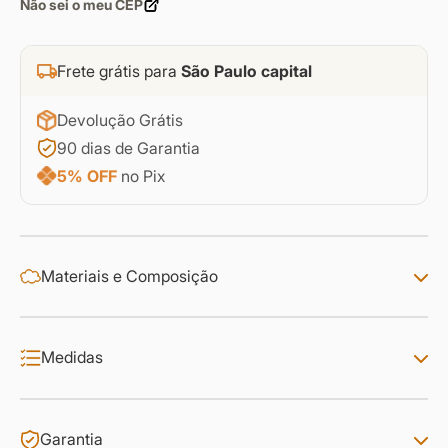
Não sei o meu CEP
Frete grátis para
São Paulo capital
Devolução Grátis
90 dias de Garantia
5% OFF
no Pix
Materiais e Composição
Medidas
Garantia