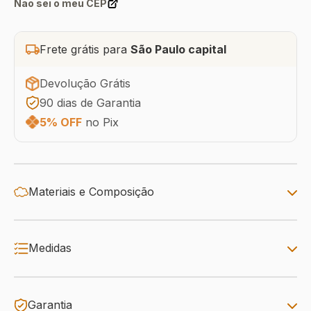
Não sei o meu CEP
Frete grátis para
São Paulo capital
Devolução Grátis
90 dias de Garantia
5% OFF
no Pix
Materiais e Composição
Medidas
Garantia