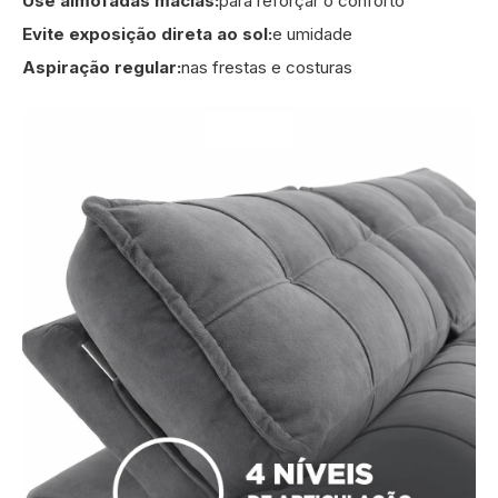
Use almofadas macias:
para reforçar o conforto
Evite exposição direta ao sol:
e umidade
Aspiração regular:
nas frestas e costuras