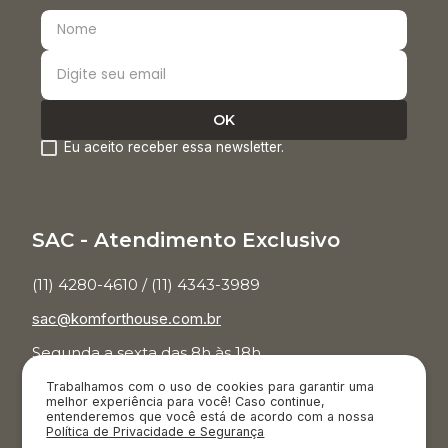
Eu aceito receber essa newsletter.
SAC - Atendimento Exclusivo
(11) 4280-4610 / (11) 4343-3989
sac@komforthouse.com.br
Segunda a sexta das 8h às 18h.
Trabalhamos com o uso de cookies para garantir uma
Televendas
melhor experiência para você! Caso continue,
entenderemos que você está de acordo com a nossa
Política de Privacidade e Segurança
(11) 3854-7001