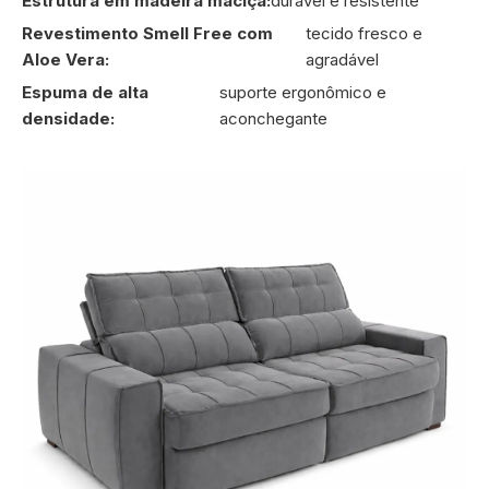
Estrutura em madeira maciça:
durável e resistente
Revestimento Smell Free com
tecido fresco e
Aloe Vera:
agradável
Espuma de alta
suporte ergonômico e
densidade:
aconchegante