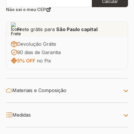
Calcular
Não sei o meu CEP
Frete grátis para
São Paulo capital
Devolução Grátis
90 dias de Garantia
5% OFF
no Pix
Materiais e Composição
Medidas