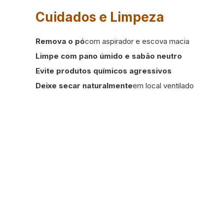
Cuidados e Limpeza
Remova o pó
com aspirador e escova macia
Limpe com pano úmido e sabão neutro
Evite produtos químicos agressivos
Deixe secar naturalmente
em local ventilado