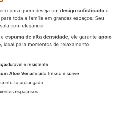
eito para quem deseja um
design sofisticado
e
para toda a família em grandes espaços. Seu
 sala com elegância.
e
espuma de alta densidade
, ele garante
apoio
, ideal para momentos de relaxamento
ça:
durável e resistente
com Aloe Vera:
tecido fresco e suave
:
conforto prolongado
mbientes espaçosos