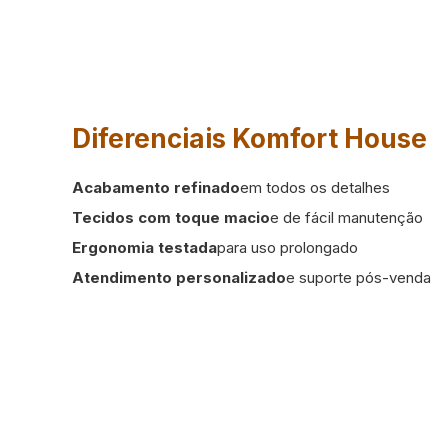
Diferenciais Komfort House
Acabamento refinado
em todos os detalhes
Tecidos com toque macio
e de fácil manutenção
Ergonomia testada
para uso prolongado
Atendimento personalizado
e suporte pós-venda