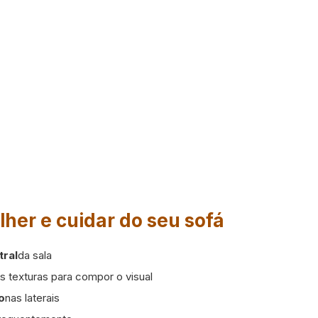
lher e cuidar do seu sofá
tral
da sala
s texturas para compor o visual
o
nas laterais