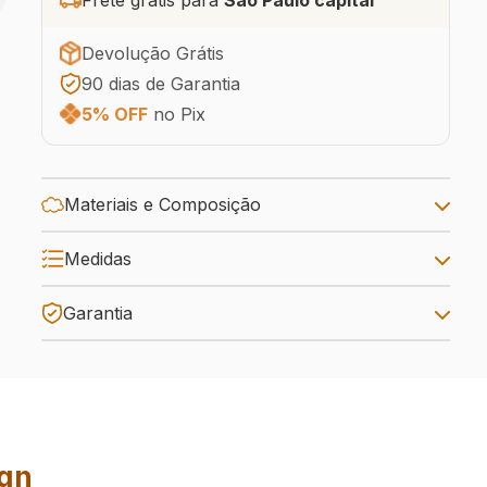
Devolução Grátis
90 dias de Garantia
5% OFF
no Pix
Materiais e Composição
Medidas
Garantia
ign