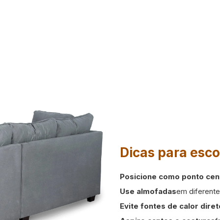
Dicas para esco
Posicione como ponto cen
Use almofadas
em diferente
Evite fontes de calor diret