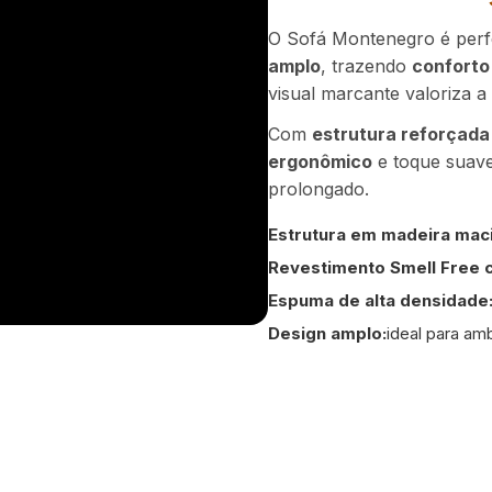
O Sofá Montenegro é perf
amplo
, trazendo
conforto
visual marcante valoriza a
Com
estrutura reforçada
ergonômico
e toque suave
prolongado.
Estrutura em madeira maci
Revestimento Smell Free 
Espuma de alta densidade
Design amplo:
ideal para a