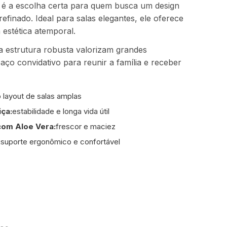
 é a escolha certa para quem busca um design
finado. Ideal para salas elegantes, ele oferece
estética atemporal.
 a estrutura robusta valorizam grandes
ço convidativo para reunir a família e receber
o layout de salas amplas
ça:
estabilidade e longa vida útil
com Aloe Vera:
frescor e maciez
:
suporte ergonômico e confortável