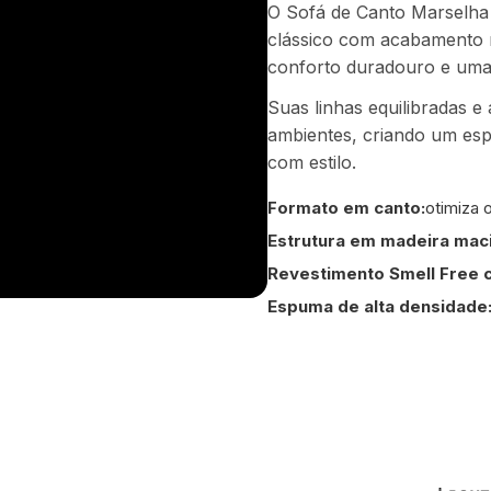
O Sofá de Canto Marselha
clássico com acabamento re
conforto duradouro e uma 
Suas linhas equilibradas e
ambientes, criando um espa
com estilo.
Formato em canto:
otimiza 
Estrutura em madeira maci
Revestimento Smell Free 
Espuma de alta densidade