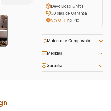
Devolução Grátis
90 dias de Garantia
5% OFF
no Pix
Materiais e Composição
Medidas
Garantia
ign