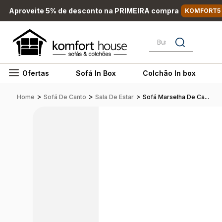
Aproveite 5% de desconto na PRIMEIRA compra
KOMFORT5
Busque por nome, marc
Ofertas
Sofá In Box
Colchão In box
>
>
>
Home
Sofá De Canto
Sala De Estar
Sofá Marselha De Ca...